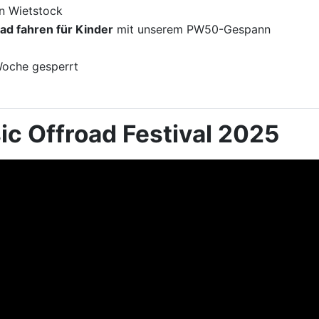
in Wietstock
d fahren für Kinder
mit unserem PW50-Gespann
Woche gesperrt
ic Offroad Festival 2025