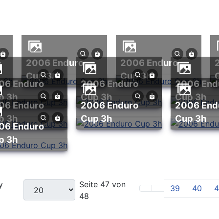
2006 Enduro
2006 Enduro
2006 End
Cup 3h
Cup 3h
2006 Enduro
2006 Enduro
p 3h
Cup 3h
Cup 3h
2006 Enduro
2006 Enduro
p 3h
Cup 3h
Cup 3h
p 3h
y
Seite 47 von
39
40
4
48