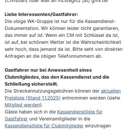
(Christian) oder Mail an mcsteglitz [at] gmx.de
Liebe Interessenten/Gastfahrer:
Die obige WA-Gruppe ist nur für die Kassendienst-
Dokumentation. Wir können leider nicht garantieren,
das immer auf ist. Wenn ein CM mit Schlüssel da ist,
ist auf, bei schönem Wetter ist die Wahrscheinlichkeit
sehr hoch, dass jemand da ist. Bitte seht von direkten
Anfragen an die obigen Telefonnummern ab.
Gastfahrer nur bei Anwesenheit eines
Clubmitgliedes, das den Kassendienst und die
Schließung sicherstellt.
Die Streckennutzungsgebühren können der
aktuellen
Preisliste (Stand 1.1.2025)
entnommen werden (siehe
Mitglied werden
).
Gäste haben sich in die
Kassendienstliste für
Gastfahrer
und Vereinsmitglieder in die
Kassendienstliste für Clubmitglieder
einzutragen