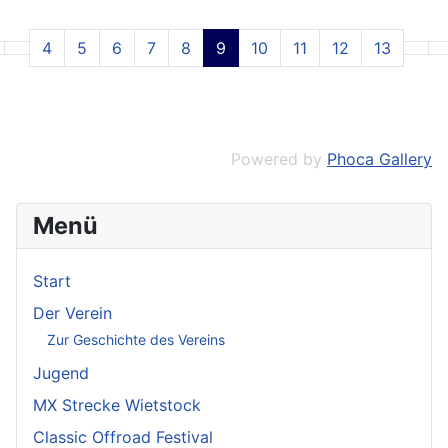
4
5
6
7
8
9
10
11
12
13
Powered by
Phoca Gallery
Menü
Start
Der Verein
Zur Geschichte des Vereins
Jugend
MX Strecke Wietstock
Classic Offroad Festival